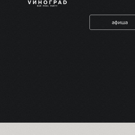
афиша