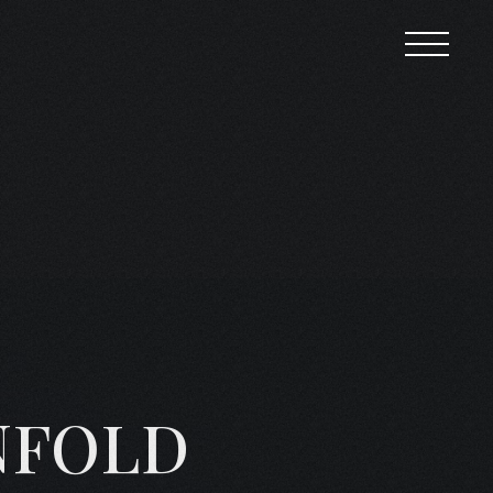
NFOLD