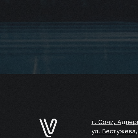
г. Сочи, Адлер
ул. Бестужева, 