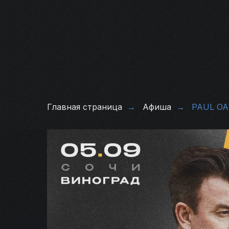
Главная страница
→
Афиша
→
PAUL OAK