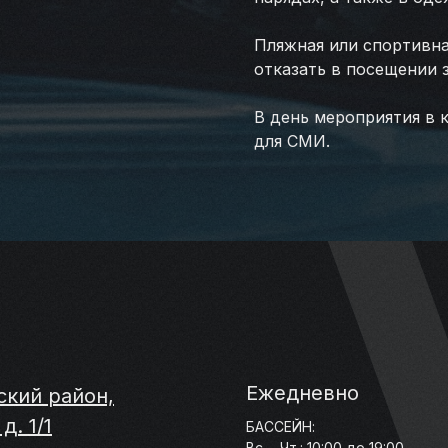
Пляжная или спортивна
отказать в посещении 
В день мероприятия в 
для СМИ.
Ежедневно
ский район,
д. 1/1
БАССЕЙН:
Вс. - Чт.: 10:00 до 19:00