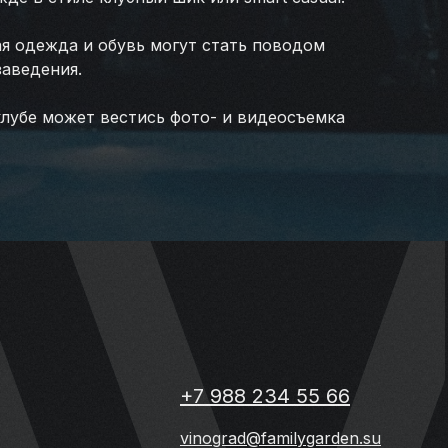
я одежда и обувь могут стать поводом
заведения.
клубе может вестись фото- и видеосъемка
+7 988 234 55 66
vinograd@familygarden.su