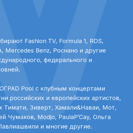
рают Fashion TV, Formula 1, RDS,
A, Mercedes Benz, Роснано и другие
дународного, федерального и
ровней.
ОГРАD Pool с клубным концертами
ни российских и европейских артистов,
х Тимати, Зиверт, Хамали&Наваи, Мот,
й Чумаков, Modjo, PaulaP’Cay, Ольга
 Павлиашвили и многие другие.