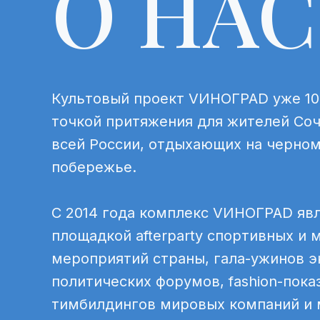
О НАС
Культовый проект VИНОГРАD уже 10
точкой притяжения для жителей Соч
всей России, отдыхающих на черно
побережье.
С 2014 года комплекс VИНОГРАD явл
площадкой afterparty спортивных и
мероприятий страны, гала-ужинов э
политических форумов, fashion-пока
тимбилдингов мировых компаний и 