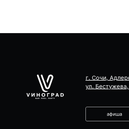
г. Сочи, Адлер
ул. Бестужева, 
афиша